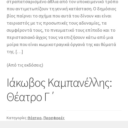
στραπατσαρισμένο άθλια από τον υποκειμενικό τρόπο
που αντιμετωπίζουν τη γενική κατάσταση. Ο δημόσιος
βίος παίρνει το σχήμα που αυτά του δίνουν και είναι
ταιριαστός με τις προσωπικές τους αδυναμίες, τα
συμφέροντά τους, το πνευματικό τους επίπεδο και το
περιστασιακό άγχος τους να επιζήσουν κάτω από μια
μοίρα που είναι κωμικοτραγικά όργανά της και θύματά
της. […]
(Από τις εκδόσεις)
Ιάκωβος Καμπανέλλης:
Θέατρο Γ΄
Κατηγορίες
Θέατρο
,
Προσφορές