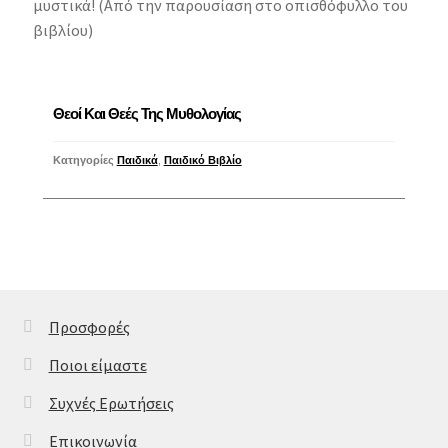
μυστικά! (Από την παρουσίαση στο οπισθόφυλλο του
βιβλίου)
Θεοί Και Θεές Της Μυθολογίας
Κατηγορίες
Παιδικά
,
Παιδικό Βιβλίο
Προσφορές
Ποιοι είμαστε
Συχνές Ερωτήσεις
Επικοινωνία