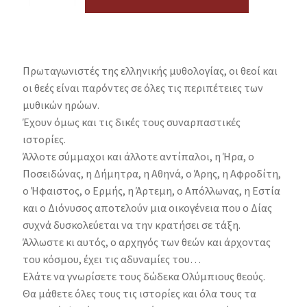
Πρωταγωνιστές της ελληνικής μυθολογίας, οι θεοί και
οι θεές είναι παρόντες σε όλες τις περιπέτειες των
μυθικών ηρώων.
Έχουν όμως και τις δικές τους συναρπαστικές
ιστορίες.
Άλλοτε σύμμαχοι και άλλοτε αντίπαλοι, η Ήρα, ο
Ποσειδώνας, η Δήμητρα, η Αθηνά, ο Άρης, η Αφροδίτη,
ο Ήφαιστος, ο Ερμής, η Άρτεμη, ο Απόλλωνας, η Εστία
και ο Διόνυσος αποτελούν μια οικογένεια που ο Δίας
συχνά δυσκολεύεται να την κρατήσει σε τάξη.
Άλλωστε κι αυτός, ο αρχηγός των θεών και άρχοντας
του κόσμου, έχει τις αδυναμίες του…
Ελάτε να γνωρίσετε τους δώδεκα Ολύμπιους θεούς.
Θα μάθετε όλες τους τις ιστορίες και όλα τους τα