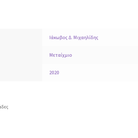
Ιάκωβος Δ. Μιχαηλίδης
Μεταίχμιο
2020
άδες