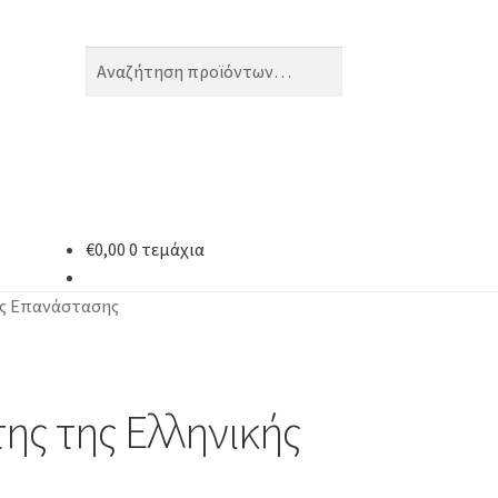
Αναζήτηση
Αναζήτηση
για:
€
0,00
0 τεμάχια
ής Επανάστασης
ης της Ελληνικής