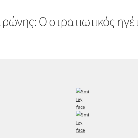
ώνης: Ο στρατιωτικός ηγέτ