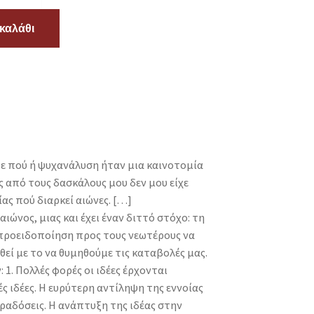
καλάθι
τε πού ή ψυχανάλυση ήταν μια καινοτομία
ς από τους δασκάλους μου δεν μου είχε
ς πού διαρκεί αιώνες. […]
ώνος, μιας και έχει έναν διττό στόχο: τη
ν προειδοποίηση προς τους νεωτέρους να
εί με το να θυμηθούμε τις καταβολές μας.
. Πολλές φορές οι ιδέες έρχονται
 ιδέες. Η ευρύτερη αντίληψη της εννοίας
ραδόσεις. Η ανάπτυξη της ιδέας στην