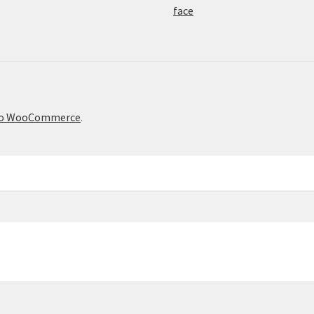
το WooCommerce
.