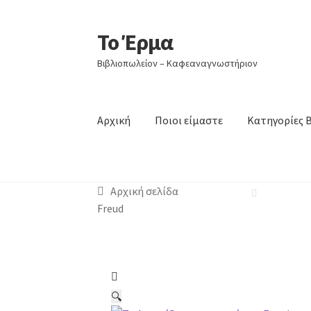
Το Έρμα
Βιβλιοπωλείον – Καφεαναγνωστήριον
Αρχική
Ποιοι είμαστε
Κατηγορίες 
Αρχική σελίδα
Freud
🔍