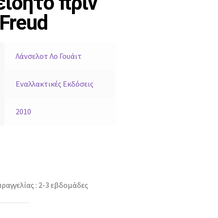
είδητο πριν
 Freud
Λάνσελοτ Λo Γουάιτ
Εναλλακτικές Εκδόσεις
2010
ραγγελίας : 2-3 εβδομάδες