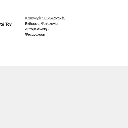
Κατηγορίες
Εναλλακτικές
πό Τον
Εκδόσεις
,
Ψυχολογία -
Αυτοβελτίωση -
Ψυχανάλυση