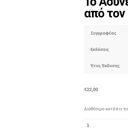
Το Ασυν
από τον
Συγγραφέας
Εκδόσεις
Έτος Έκδοσης
€
22,00
Διαθέσιμο κατόπιν πα