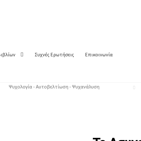
Βιβλίων
Συχνές Ερωτήσεις
Επικοινωνία
Ψυχολογία - Αυτοβελτίωση - Ψυχανάλυση