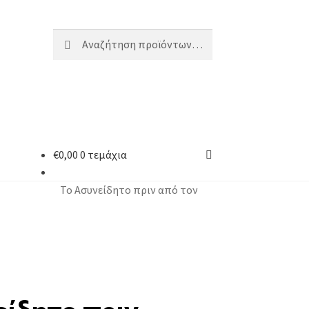
Αναζήτηση
€
0,00
0 τεμάχια
Το Ασυνείδητο πριν από τον