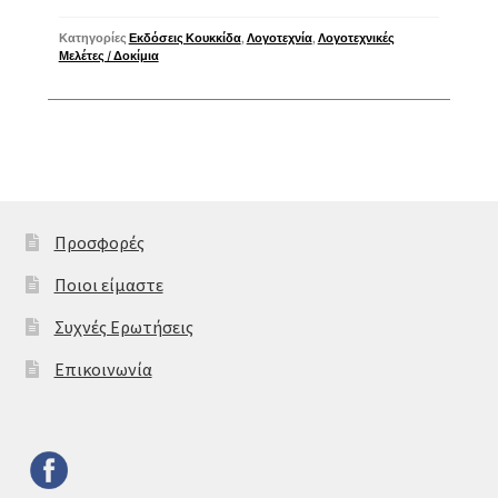
Κατηγορίες
Εκδόσεις Κουκκίδα
,
Λογοτεχνία
,
Λογοτεχνικές
Μελέτες / Δοκίμια
Προσφορές
Ποιοι είμαστε
Συχνές Ερωτήσεις
Επικοινωνία