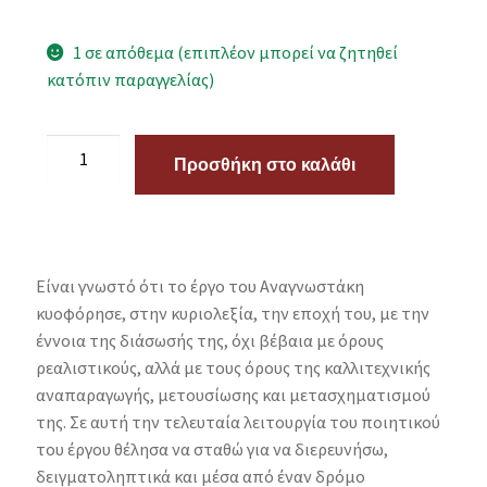
1 σε απόθεμα (επιπλέον μπορεί να ζητηθεί
κατόπιν παραγγελίας)
Προσθήκη στο καλάθι
Είναι γνωστό ότι το έργο του Αναγνωστάκη
κυοφόρησε, στην κυριολεξία, την εποχή του, με την
έννοια της διάσωσής της, όχι βέβαια με όρους
ρεαλιστικούς, αλλά με τους όρους της καλλιτεχνικής
αναπαραγωγής, μετουσίωσης και μετασχηματισμού
της. Σε αυτή την τελευταία λειτουργία του ποιητικού
του έργου θέλησα να σταθώ για να διερευνήσω,
δειγματοληπτικά και μέσα από έναν δρόμο