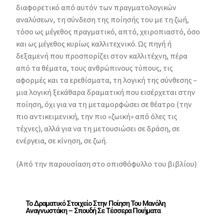
διαφορετικό από αυτόν των πραγματολογικών
αναλύσεων, τη σύνδεση της ποίησής του με τη ζωή,
τόσο ως μέγεθος πραγματικό, απτό, χειροπιαστό, όσο
και ως μέγεθος κυρίως καλλιτεχνικό. Ως πηγή ή
δεξαμενή που προσπορίζει στον καλλιτέχνη, πέρα
από τα θέματα, τους ανθρώπινους τύπους, τις
αφορμές και τα ερεθίσματα, τη λογική της σύνθεσης –
μια λογική ξεκάθαρα δραματική που εισέρχεται στην
ποίηση, όχι για να τη μεταμορφώσει σε θέατρο (την
πιο αντικειμενική, την πιο «ζωική» από όλες τις
τέχνες), αλλά για να τη μετουσιώσει σε δράση, σε
ενέργεια, σε κίνηση, σε ζωή.
(Από την παρουσίαση στο οπισθόφυλλο του βιβλίου)
Το Δραματικό Στοιχείο Στην Ποίηση Του Μανόλη
Αναγνωστάκη – Σπουδή Σε Τέσσερα Ποιήματα