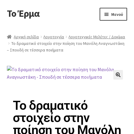
Το Έρμα
Μενού
Αρχική
Αρχική σελίδα
Λογοτεχνία
Λογοτεχνικές Μελέτες / Δοκίμια
Το δραματικό στοιχείο στην ποίηση του Μανόλη Αναγνωστάκη
Ποιοι είμαστε
– Σπουδή σε τέσσερα ποιήματα
Κατηγορίες Βιβλίων
Συχνές Ερωτήσεις
🔍
Επικοινωνία
Το δραματικό
στοιχείο στην
ποίηση του Μανόλη