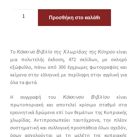
Προσθήκη στο καλάθι
Το
Κόκκινο Βιβλίο της Χλωρίδας της Κύπρου
είναι
μια πολυτελής έκδοση, 472 σελίδων, με σκληρό
εξώφυλλο, πάνω από 300 έγχρωμες φωτογραφίες και
κείμενα στην ελληνική με περίληψη στην αγγλική για
όλα τα φυτά.
Η συγγραφή του
Κόκκινου Βιβλίου
είναι
πρωτοποριακή και αποτελεί κρίσιμο σταθμό στα
ερευνητικά δρώμενα επί των θεμάτων της Κυπριακής
χλωρίδας. Αντιπροσωπεύει ταυτόχρονα, την πλέον
συστηματική και συλλογική προσπάθεια όλων σχεδόν,
όσων ασχολούνται με τη μελέτη της κυπριακής