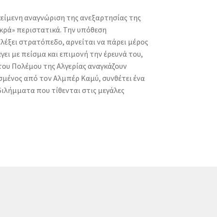
κείμενη αναγνώριση της ανεξαρτησίας της
ικρά» περιστατικά. Την υπόθεση
ιλέξει στρατόπεδο, αρνείται να πάρει μέρος
ει με πείσμα και επιμονή την έρευνά του,
 του Πολέμου της Αλγερίας αναγκάζουν
μένος από τον Αλμπέρ Καμύ, συνθέτει ένα
 διλήμματα που τίθενται στις μεγάλες