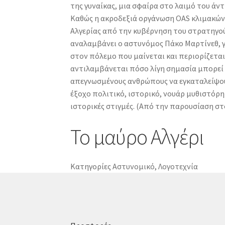
της γυναίκας, μια σφαίρα στο λαιμό του ά
Καθώς η ακροδεξιά οργάνωση OAS κλιμακώνε
Αλγερίας από την κυβέρνηση του στρατηγού
αναλαμβάνει ο αστυνόμος Πάκο Μαρτίνεθ, γι
στον πόλεμο που μαίνεται και περιορίζεται
αντιλαμβάνεται πόσο λίγη σημασία μπορεί ν
απεγνωσμένους ανθρώπους να εγκαταλείψου
έξοχο πολιτικό, ιστορικό, νουάρ μυθιστόρημ
ιστορικές στιγμές. (Από την παρουσίαση σ
Το μαύρο Αλγέρι
Κατηγορίες
Αστυνομικό
,
Λογοτεχνία