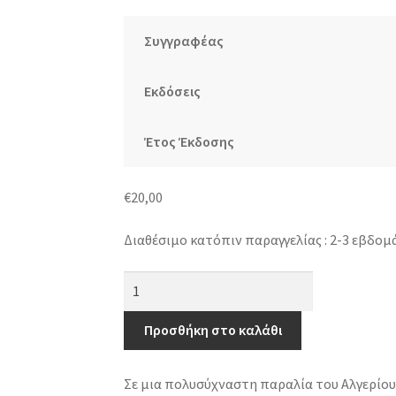
Συγγραφέας
Εκδόσεις
Έτος Έκδοσης
€
20,00
Διαθέσιμο κατόπιν παραγγελίας : 2-3 εβδομ
Το
μαύρο
Αλγέρι
Προσθήκη στο καλάθι
ποσότητα
Σε μια πολυσύχναστη παραλία του Αλγερίου