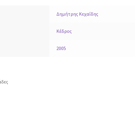
Δημήτρης Κεχαΐδης
Κέδρος
2005
άδες