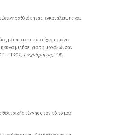
ρώπινης αθλιότητας, εγκατάλειψης και
ας, μέσα στο οποίο είχαμε μείνει
κε να μιλήσει για τη μοναξιά, σαν
 ΚΡΗΤΙΚΟΣ,
Ταχυδρόμος
, 1982
 θεατρικής τέχνης στον τόπο μας.
 των έργων του. Κατόρθωσε να τα