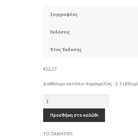
Συγγραφέας
Εκδόσεις
Έτος Έκδοσης
€
12,17
Διαθέσιμο κατόπιν παραγγελίας : 2-3 εβδομ
Το
πανηγύρι
-
Προσθήκη στο καλάθι
Η
βέρα
ΤΟ ΠΑΝΗΓΥΡΙ
-