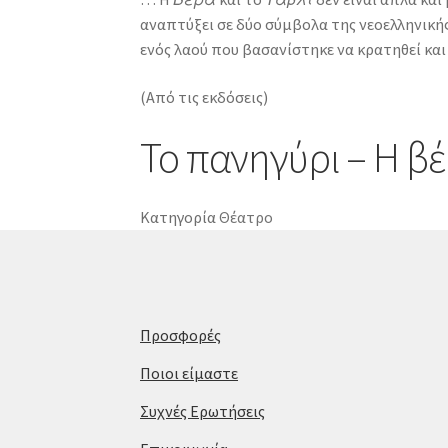
αναπτύξει σε δύο σύμβολα της νεοελληνικής 
ενός λαού που βασανίστηκε να κρατηθεί και
(Από τις εκδόσεις)
Το πανηγύρι – Η βέ
Κατηγορία
Θέατρο
Προσφορές
Ποιοι είμαστε
Συχνές Ερωτήσεις