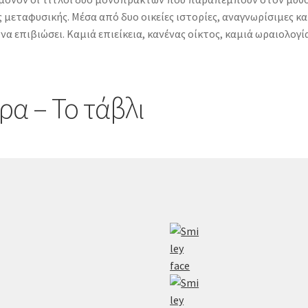
μεταφυσικής. Μέσα από δυο οικείες ιστορίες, αναγνωρίσιμες και
 να επιβιώσει. Καμιά επιείκεια, κανένας οίκτος, καμιά ωραιολ
ρα – Το τάβλι