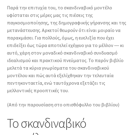
Παρά την επιτυχία του, το σκανδιναβικό μοντέλο
υφίσταται στις μέρες μας τις πιέσεις της
παγκοσμιοποίησης, της δημογραφικής γήρανσης και της
μετανάστευσης. Αρκετοί θεωρούν ότι είναι μοιραίο να
παρακμάσει. Για πολλούς, όμως, η ευελιξία που έχει
επιδείξει έως τώρα αποτελεί εχέγγυο για το μέλλον ― κι
αυτό, χάρη στον μοναδικό σκανδιναβικό συνδυασμό
ιδεαλισμού και πρακτικού πνεύματος. Το παρόν βιβλίο
μελετά τα κύρια γνωρίσματα του σκανδιναβικού
μοντέλου και πώς αυτά εξελίχθηκαν την τελευταία
πεντηκονταετία, ενώ ταυτόχρονα εξετάζει τις
μελλοντικές προοπτικές του.
(Από την παρουσίαση στο οπισθόφυλλο του βιβλίου)
Το σκανδιναβικό