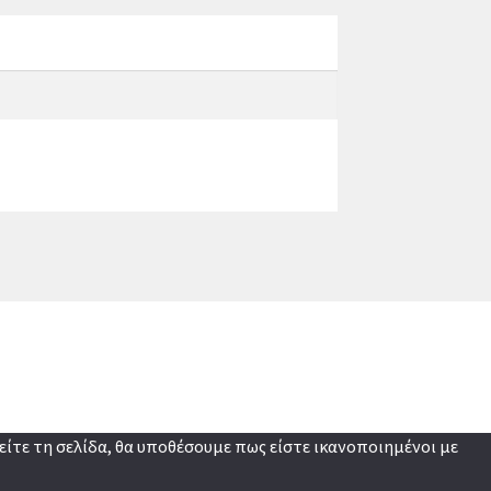
ίτε τη σελίδα, θα υποθέσουμε πως είστε ικανοποιημένοι με