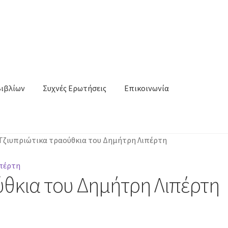
Βιβλίων
Συχνές Ερωτήσεις
Επικοινωνία
Τζιυπριώτικα τραούθκια του Δημήτρη Λιπέρτη
ύθκια του Δημήτρη Λιπέρτη