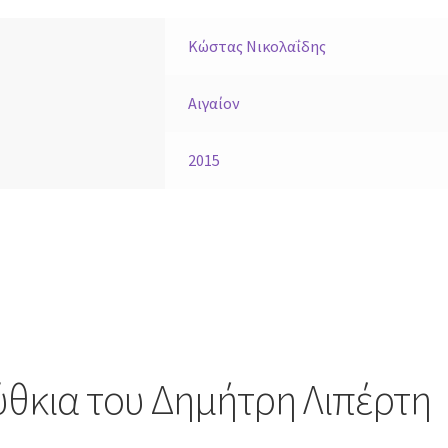
Κώστας Νικολαΐδης
Αιγαίον
2015
ύθκια του Δημήτρη Λιπέρτη