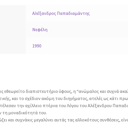
Αλέξανδρος Παπαδιαμάντης
Νεφέλη
1990
ς εθεωρείτο διαπιστευτήριο ύφους, η “ανώμαλος και συχνά ακα
ικής, και το σχέδιον ακόμη του διηγήματος, ατελές ως κάτι πρω
τέλεσαν την αχίλλειο πτέρνα του Λόγου του Αλέξανδρου Παπαδ
 τη μοναδικότητά του.
ώζει και συχνάκις μεγαλύνει αυτάς τας αλλοκότους συνθέσεις, είν