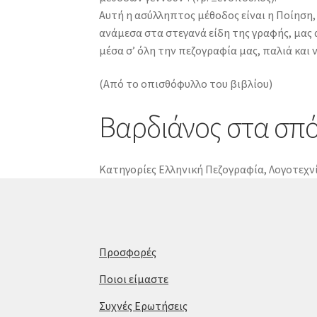
Αυτή η ασύλληπτος μέθοδος είναι η Ποίηση,
ανάμεσα στα στεγανά είδη της γραφής, μας
μέσα σ’ όλη την πεζογραφία μας, παλιά και 
(Από το οπισθόφυλλο του βιβλίου)
Βαρδιάνος στα σπό
Κατηγορίες
Ελληνική Πεζογραφία
,
Λογοτεχν
Προσφορές
Ποιοι είμαστε
Συχνές Ερωτήσεις