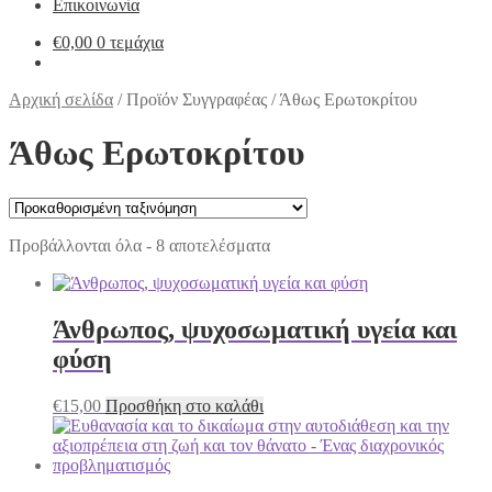
Επικοινωνία
€
0,00
0 τεμάχια
Αρχική σελίδα
/
Προϊόν Συγγραφέας
/
Άθως Ερωτοκρίτου
Άθως Ερωτοκρίτου
Προβάλλονται όλα - 8 αποτελέσματα
Άνθρωπος, ψυχοσωματική υγεία και
φύση
€
15,00
Προσθήκη στο καλάθι