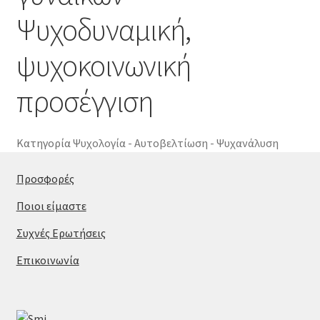
ψυχοκοινωνική
Ψυχοδυναμική,
προσέγγιση
ποσότητα
ψυχοκοινωνική
προσέγγιση
Κατηγορία
Ψυχολογία - Αυτοβελτίωση - Ψυχανάλυση
Προσφορές
Ποιοι είμαστε
Συχνές Ερωτήσεις
Επικοινωνία