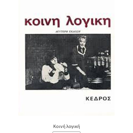
Κοινή λογική