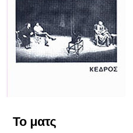
Το ματς