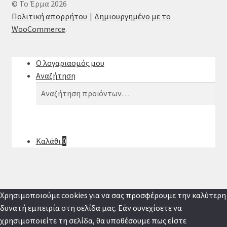
© Το Έρμα 2026
Πολιτική απορρήτου
Δημιουργημένο με το
WooCommerce
.
Ο λογαριασμός μου
Αναζήτηση
Αναζήτηση
Αναζήτηση
για:
Καλάθι
0
Χρησιμοποιούμε cookies για να σας προσφέρουμε την καλύτερη
δυνατή εμπειρία στη σελίδα μας. Εάν συνεχίσετε να
χρησιμοποιείτε τη σελίδα, θα υποθέσουμε πως είστε