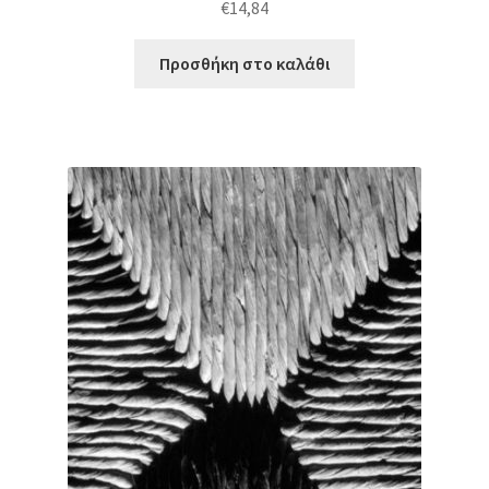
€
14,84
Προσθήκη στο καλάθι