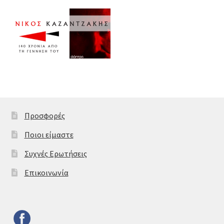
Προσφορές
Ποιοι είμαστε
Συχνές Ερωτήσεις
Επικοινωνία