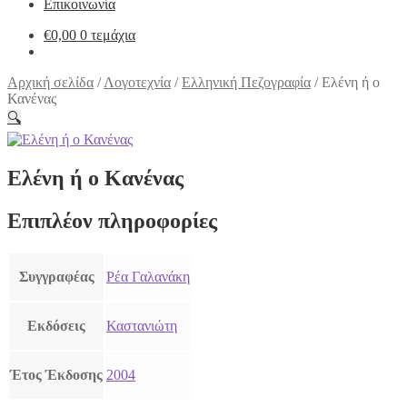
Επικοινωνία
€
0,00
0 τεμάχια
Αρχική σελίδα
/
Λογοτεχνία
/
Ελληνική Πεζογραφία
/
Ελένη ή ο
Κανένας
🔍
Ελένη ή ο Κανένας
Επιπλέον πληροφορίες
Συγγραφέας
Ρέα Γαλανάκη
Εκδόσεις
Καστανιώτη
Έτος Έκδοσης
2004