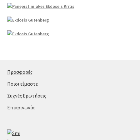
Προσφορές
Ποιοι είμαστε
Συχνές Ερωτήσεις
Επικοινωνία