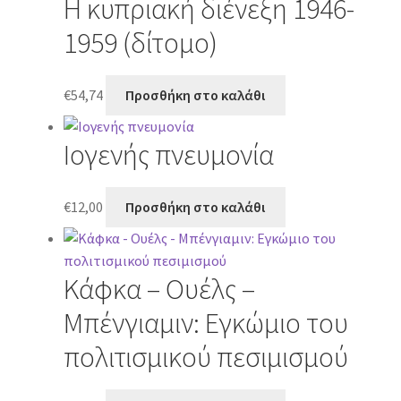
Η κυπριακή διένεξη 1946-
1959 (δίτομο)
€
54,74
Προσθήκη στο καλάθι
Ιογενής πνευμονία
€
12,00
Προσθήκη στο καλάθι
Κάφκα – Ουέλς –
Μπένγιαμιν: Εγκώμιο του
πολιτισμικού πεσιμισμού