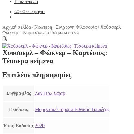
Επικοινωνία
€
0,00
0 τεμάχια
Αρχική σελίδα
/
Νεώτερη - Σύγχρονη Φιλοσοφία
/
Χούσσερλ –
Φώκνερ – Καρτέσιος: Τέσσερα κείμενα
🔍
Χούσσερλ – Φώκνερ – Καρτέσιος:
Τέσσερα κείμενα
Επιπλέον πληροφορίες
Συγγραφέας
Ζαν-Πολ Σαρτρ
Εκδόσεις
Μορφωτικό Ίδρυμα Εθνικής Τραπέζης
Έτος Έκδοσης
2020