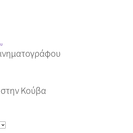
 κινηματογράφου
υ στην Κούβα