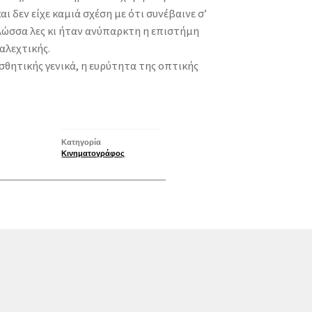
ι δεν είχε καμιά σχέση με ότι συνέβαινε σ’
λώσσα λες κι ήταν ανύπαρκτη η επιστήμη
αλεχτικής.
ισθητικής γενικά, η ευρύτητα της οπτικής
Κατηγορία
Κινηματογράφος