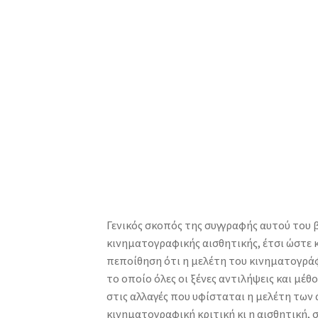
Γενικός σκοπός της συγγραφής αυτού του
κινηματογραφικής αισθητικής, έτσι ώστε 
πεποίθηση ότι η μελέτη του κινηματογράφο
το οποίο όλες οι ξένες αντιλήψεις και μέ
στις αλλαγές που υφίσταται η μελέτη των
κινηματογραφική κριτική κι η αισθητική,