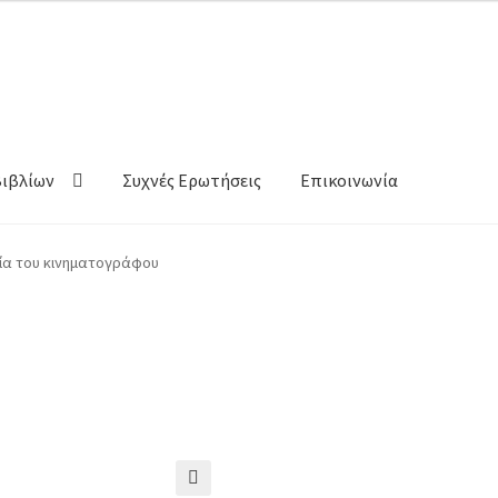
Βιβλίων
Συχνές Ερωτήσεις
Επικοινωνία
γία του κινηματογράφου