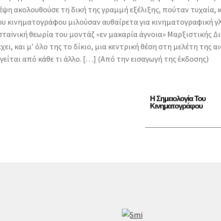
ψη ακολουθούσε τη δική της γραμμή εξέλιξης, πούταν τυχαία, κα
 του κινηματογράφου μιλούσαν αυθαίρετα για κινηματογραφική γ
ταϊνική θεωρία του μοντάζ «εν μακαρία άγνοια» Μαρξιστικής Δι
ι, και μ’ όλο της το δίκιο, μια κεντρική θέση στη μελέτη της α
γείται από κάθε τι άλλο. […] (Από την εισαγωγή της έκδοσης)
Η Σημειολογία Του
Κινηματογράφου