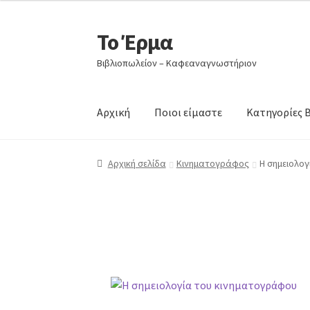
Το Έρμα
Βιβλιοπωλείον – Καφεαναγνωστήριον
Αρχική
Ποιοι είμαστε
Κατηγορίες 
Αρχική σελίδα
Κινηματογράφος
Η σημειολο