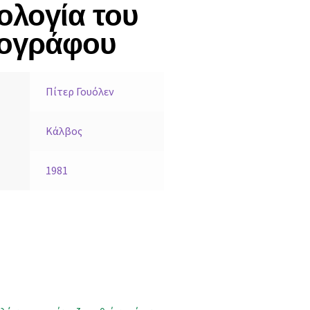
ολογία του
τογράφου
Πίτερ Γουόλεν
Κάλβος
1981