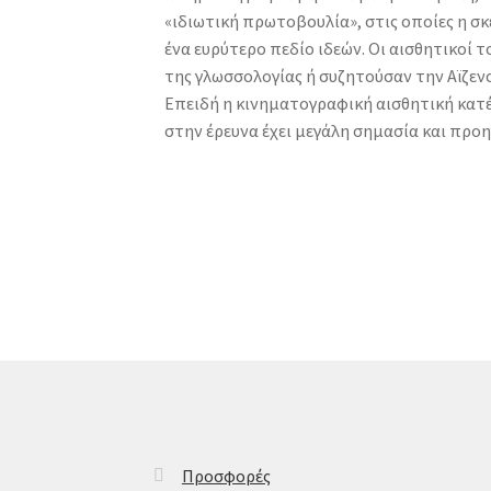
«ιδιωτική πρωτοβουλία», στις οποίες η σκέ
ένα ευρύτερο πεδίο ιδεών. Οι αισθητικοί
της γλωσσολογίας ή συζητούσαν την Αϊζενσ
Επειδή η κινηματογραφική αισθητική κατέχε
στην έρευνα έχει μεγάλη σημασία και προη
Προσφορές