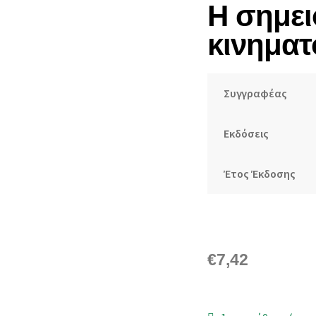
Η σημει
🔍
κινημα
Συγγραφέας
Εκδόσεις
Έτος Έκδοσης
€
7,42