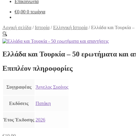
Επικοινωνία
€
0,00
0 τεμάχια
Αρχική σελίδα
/
Ιστορία
/
Ελληνική Ιστορία
/
Ελλάδα και Τουρκία – 
🔍
Ελλάδα και Τουρκία – 50 ερωτήματα και α
Επιπλέον πληροφορίες
Συγγραφέας
Άγγελος Συρίγος
Εκδόσεις
Πατάκη
Έτος Έκδοσης
2026
€
19,90