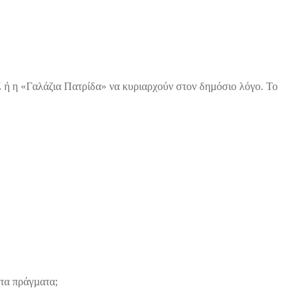
Ζ ή η «Γαλάζια Πατρίδα» να κυριαρχούν στον δηµόσιο λόγο. Το
 τα πράγµατα;