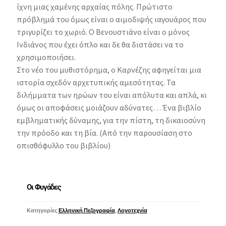
ίχνη μιας χαμένης αρχαίας πόλης. Πρώτιστο
πρόβλημά του όμως είναι ο αιμοδιψής ιαγουάρος που
τριγυρίζει το χωριό. Ο Βενουστιάνο είναι ο μόνος
Ινδιάνος που έχει όπλο και δε θα διστάσει να το
χρησιμοποιήσει.
Στο νέο του μυθιστόρημα, ο Καρνέζης αφηγείται μια
ιστορία σχεδόν αρχετυπικής αμεσότητας. Τα
διλήμματα των ηρώων του είναι απόλυτα και απλά, κι
όμως οι αποφάσεις μοιάζουν αδύνατες… Ένα βιβλίο
εμβληματικής δύναμης, για την πίστη, τη δικαιοσύνη
την πρόοδο και τη βία. (Από την παρουσίαση στο
οπισθόφυλλο του βιβλίου)
Οι Φυγάδες
Κατηγορίες
Ελληνική Πεζογραφία
,
Λογοτεχνία