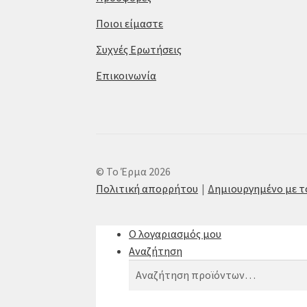
Ποιοι είμαστε
Συχνές Ερωτήσεις
Επικοινωνία
© Το Έρμα 2026
Πολιτική απορρήτου
Δημιουργημένο με 
Ο λογαριασμός μου
Αναζήτηση
Αναζήτηση
Αναζήτηση
για: