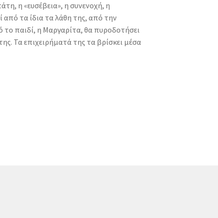
άτη, η «ευσέβεια», η συνενοχή, η
 από τα ίδια τα λάθη της, από την
 το παιδί, η Μαργαρίτα, θα πυροδοτήσει
της. Τα επιχειρήματά της τα βρίσκει μέσα