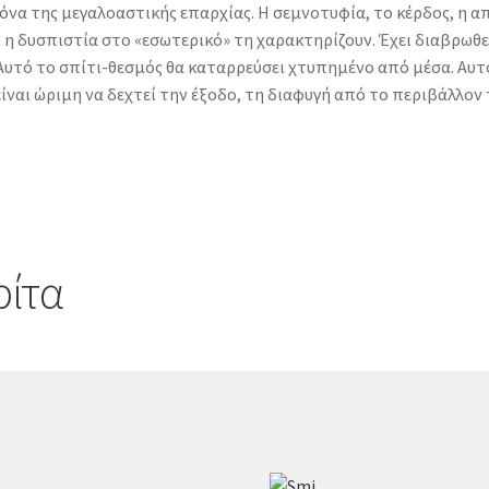
κόνα της μεγαλοαστικής επαρχίας. Η σεμνοτυφία, το κέρδος, η απ
 δυσπιστία στο «εσωτερικό» τη χαρακτηρίζουν. Έχει διαβρωθεί
τό το σπίτι-θεσμός θα καταρρεύσει χτυπημένο από μέσα. Αυτό
ναι ώριμη να δεχτεί την έξοδο, τη διαφυγή από το περιβάλλον 
ρίτα