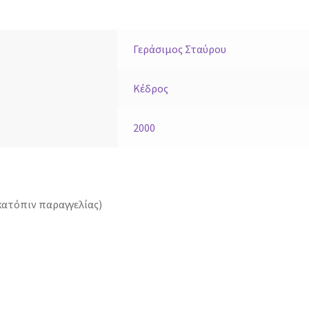
Γεράσιμος Σταύρου
Κέδρος
2000
κατόπιν παραγγελίας)